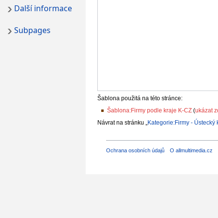
Další informace
Subpages
Šablona použitá na této stránce:
Šablona:Firmy podle kraje K-CZ
(
ukázat z
Návrat na stránku „
Kategorie:Firmy - Ústecký 
Ochrana osobních údajů
O allmultimedia.cz