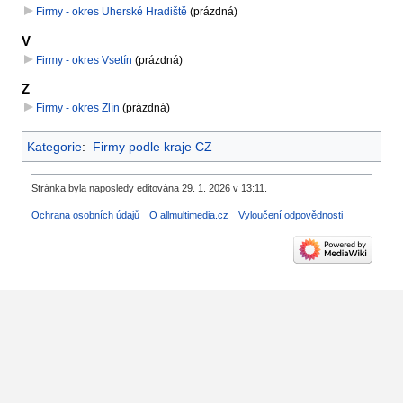
Firmy - okres Uherské Hradiště
‎
(prázdná)
V
Firmy - okres Vsetín
‎
(prázdná)
Z
Firmy - okres Zlín
‎
(prázdná)
Kategorie
:
Firmy podle kraje CZ
Stránka byla naposledy editována 29. 1. 2026 v 13:11.
Ochrana osobních údajů
O allmultimedia.cz
Vyloučení odpovědnosti