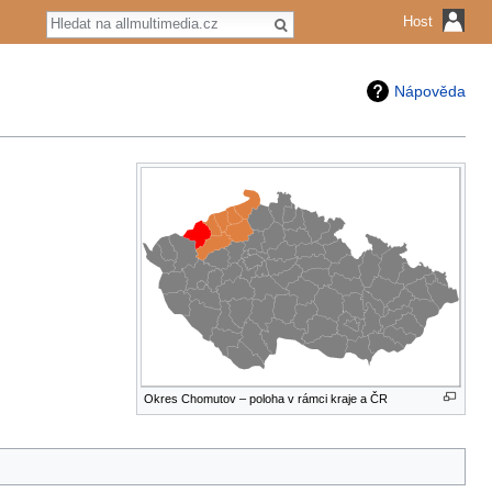
Hledat
Host
Nápověda
Okres Chomutov – poloha v rámci kraje a ČR