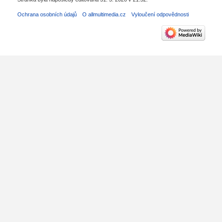
Ochrana osobních údajů
O allmultimedia.cz
Vyloučení odpovědnosti