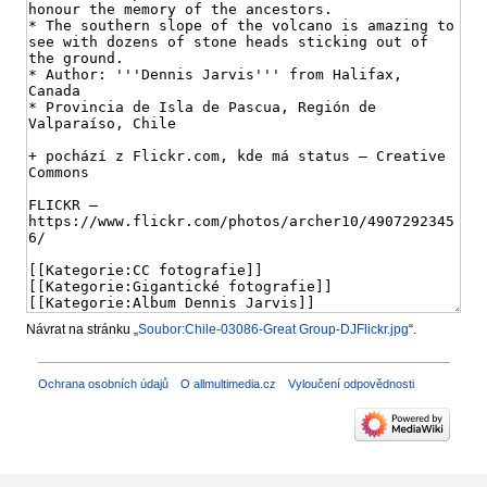
Návrat na stránku „
Soubor:Chile-03086-Great Group-DJFlickr.jpg
“.
Ochrana osobních údajů
O allmultimedia.cz
Vyloučení odpovědnosti